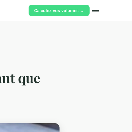
Calculez vos volumes →
ant que