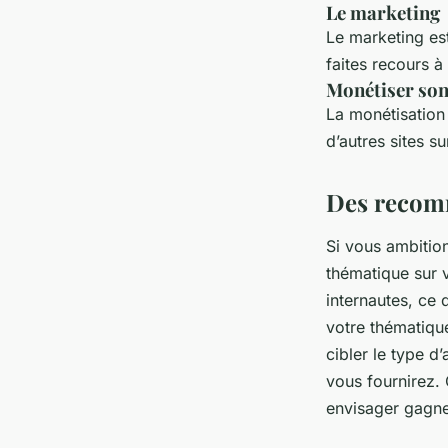
Le marketing
Le marketing es
faites recours à
Monétiser son
La monétisation 
d’autres sites s
Des recomm
Si vous ambition
thématique sur v
internautes, ce
votre thématique
cibler le type 
vous fournirez.
envisager gagner