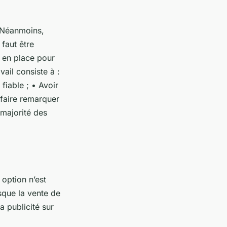
. Néanmoins,
 faut être
t en place pour
ail consiste à :
fiable ; • Avoir
faire remarquer
 majorité des
 option n’est
sque la vente de
a publicité sur