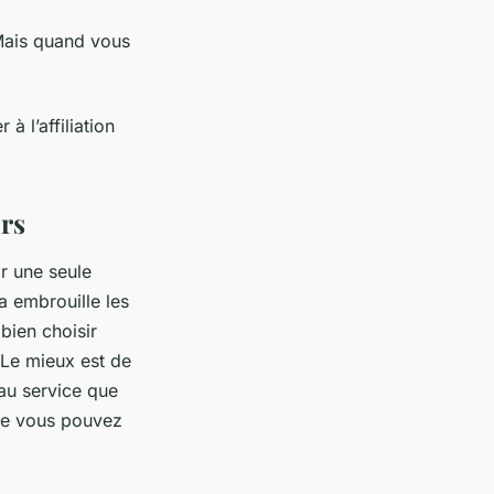
 Mais quand vous
 l’affiliation
rs
ir une seule
a embrouille les
bien choisir
 Le mieux est de
au service que
que vous pouvez