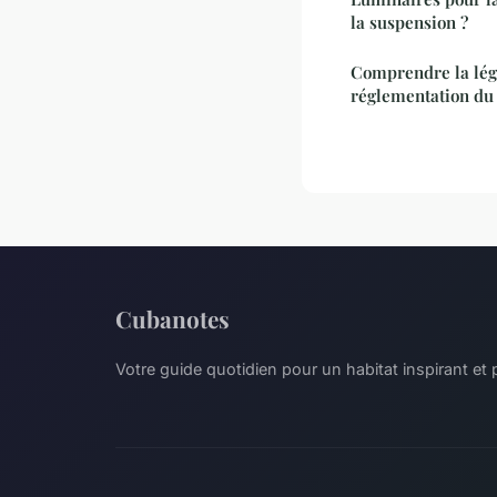
la suspension ?
Comprendre la légi
réglementation du 
Cubanotes
Votre guide quotidien pour un habitat inspirant et 