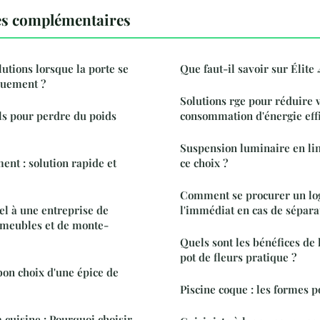
es complémentaires
lutions lorsque la porte se
Que faut-il savoir sur Élite 
quement ?
Solutions rge pour réduire 
ils pour perdre du poids
consommation d'énergie ef
Suspension luminaire en lin
nt : solution rapide et
ce choix ?
Comment se procurer un lo
el à une entreprise de
l'immédiat en cas de sépara
-meubles et de monte-
Quels sont les bénéfices de l
pot de fleurs pratique ?
on choix d'une épice de
Piscine coque : les formes p
 cuisine : Pourquoi choisir