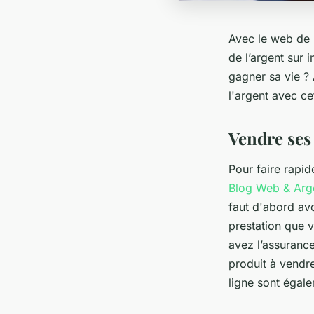
Avec le web de n
de l’argent sur 
gagner sa vie ?
l'argent avec cet
Vendre ses
Pour faire rapid
Blog Web & Arg
faut d'abord avoi
prestation que 
avez l’assurance
produit à vendr
ligne sont égale