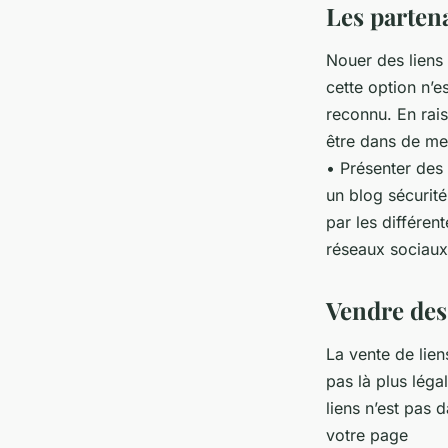
Les parten
Nouer des liens 
cette option n’e
reconnu. En rais
être dans de mei
• Présenter des 
un blog sécurit
par les différen
réseaux sociaux
Vendre des
La vente de lien
pas là plus lég
liens n’est pas 
votre page