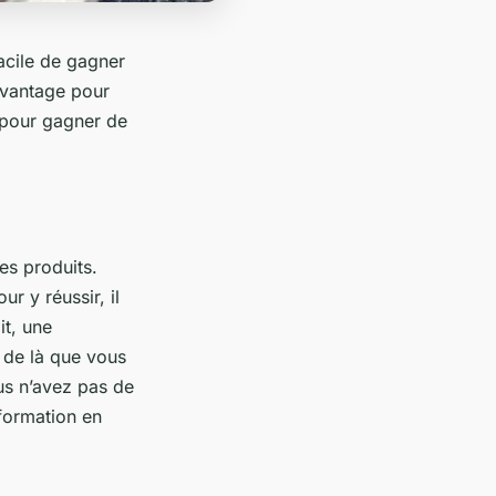
facile de gagner
 avantage pour
 pour gagner de
es produits.
r y réussir, il
it, une
 de là que vous
ous n’avez pas de
formation en