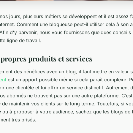
os jours, plusieurs métiers se développent et il est assez 
internet. Comment une blogueuse peut-il utiliser cela à son
 Afin d'y parvenir, nous vous fournissons quelques conseils
te ligne de travail.
 propres produits et services
ement des bénéfices avec un blog, il faut mettre en valeur s
ent
est un apport possible même si cela paraît complexe. Pou
r une clientèle et lui offrir un service distinctif. Autrement d
vos abonnés ne trouvent pas sur une autre plateforme. C’est
 de maintenir vos clients sur le long terme. Toutefois, si v
e ou à proposer à votre audience, sachez que les blogs de 
ment très prisés.