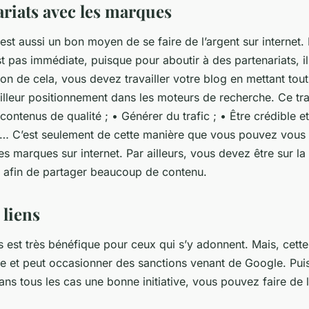
ariats avec les marques
est aussi un bon moyen de se faire de l’argent sur internet
st pas immédiate, puisque pour aboutir à des partenariats, il
on de cela, vous devez travailler votre blog en mettant tou
lleur positionnement dans les moteurs de recherche. Ce trav
contenus de qualité ; • Générer du trafic ; • Être crédible et 
é… C’est seulement de cette manière que vous pouvez vous 
tes marques sur internet. Par ailleurs, vous devez être sur la
 afin de partager beaucoup de contenu.
 liens
s est très bénéfique pour ceux qui s’y adonnent. Mais, cette
ale et peut occasionner des sanctions venant de Google. Pui
dans tous les cas une bonne initiative, vous pouvez faire de l