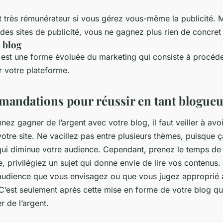
t très rémunérateur si vous gérez vous-même la publicité.
 des sites de publicité, vous ne gagnez plus rien de concret
 blog
est une forme évoluée du marketing qui consiste à procéder à
ur votre plateforme.
andations pour réussir en tant blogueu
nez gagner de l’argent avec votre blog, il faut veiller à avo
otre site. Ne vacillez pas entre plusieurs thèmes, puisque ç
 qui diminue votre audience. Cependant, prenez le temps de 
, privilégiez un sujet qui donne envie de lire vos contenus.
d’audience que vous envisagez ou que vous jugez approprié 
 C’est seulement après cette mise en forme de votre blog 
 de l’argent.