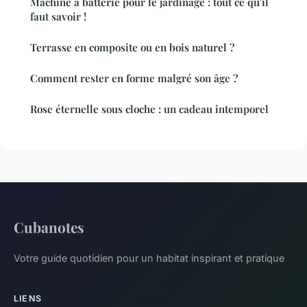
Machine à batterie pour le jardinage : tout ce qu'il
faut savoir !
Terrasse en composite ou en bois naturel ?
Comment rester en forme malgré son âge ?
Rose éternelle sous cloche : un cadeau intemporel
Cubanotes
Votre guide quotidien pour un habitat inspirant et pratique
LIENS