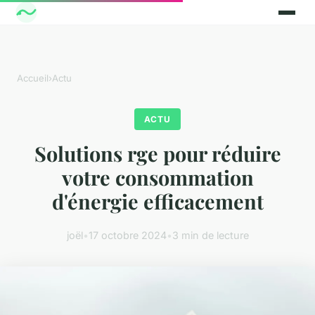
Accueil
›
Actu
ACTU
Solutions rge pour réduire
votre consommation
d'énergie efficacement
joël
•
17 octobre 2024
•
3 min de lecture