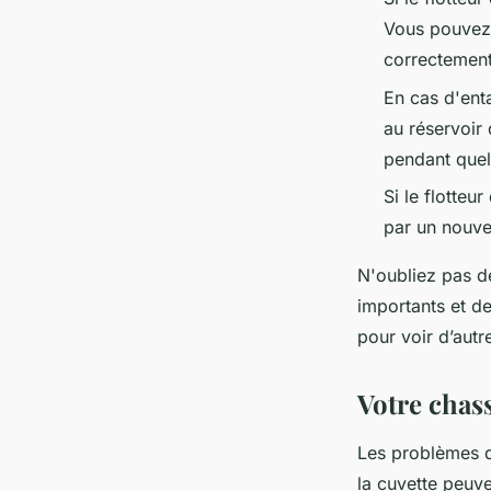
Vous pouvez 
correctement,
En cas d'ent
au réservoir 
pendant quel
Si le flotteu
par un nouve
N'oubliez pas d
importants et de
pour voir d’autr
Votre chass
Les problèmes d
la cuvette peuve