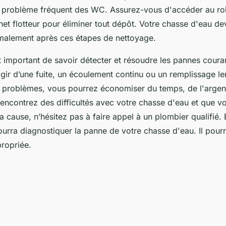
 problème fréquent des WC. Assurez-vous d'accéder au rob
net flotteur pour éliminer tout dépôt. Votre chasse d'eau dev
malement après ces étapes de nettoyage.
t important de savoir détecter et résoudre les pannes cour
’agir d’une fuite, un écoulement continu ou un remplissage le
problèmes, vous pourrez économiser du temps, de l'argent
 rencontrez des difficultés avec votre chasse d'eau et que 
la cause, n’hésitez pas à faire appel à un plombier qualifié. 
urra diagnostiquer la panne de votre chasse d'eau. Il pourr
propriée.