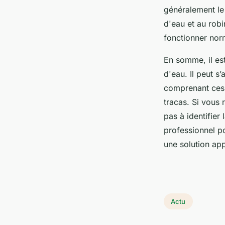
généralement le
d'eau et au robi
fonctionner nor
En somme, il es
d'eau. Il peut s
comprenant ces 
tracas. Si vous
pas à identifier 
professionnel po
une solution ap
Actu