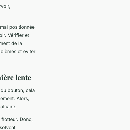
voir,
 mal positionnée
r. Vérifier et
ment de la
blèmes et éviter
ière lente
 du bouton, cela
lement. Alors,
calcaire.
flotteur. Donc,
solvent