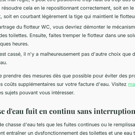
résoudre cela en le repositionnant correctement, soit en le 
 soit en courbant légèrement la tige qui maintient le flotteu
artrage du flotteur WC, vous devriez démonter le mécanis
des toilettes. Ensuite, faites tremper le flotteur dans une sol
ques heures.
r est cassé, il n'y a malheureusement pas d'autre choix que 
au.
e prendre des mesures dès que possible pour éviter des pr
s coûts supplémentaires sur votre facture d'eau. Visitez
ma
es sujets pouvant vous intéresser.
e d'eau fuit en continu sans interruptio
e chasse d'eau tels que les fuites continues ou le rempliss
nt entraîner un dysfonctionnement des toilettes et une eau 