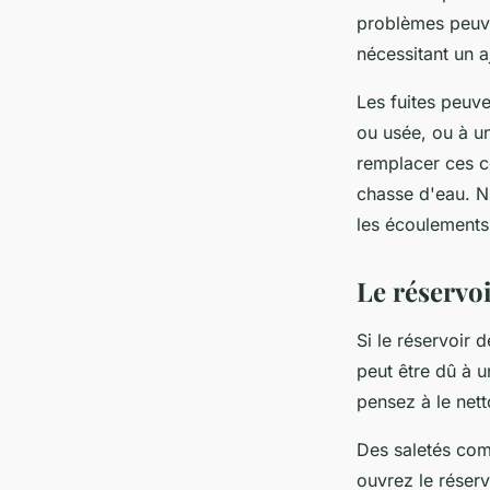
problèmes peuve
nécessitant un 
Les fuites peuve
ou usée, ou à un
remplacer ces c
chasse d'eau. N
les écoulements 
Le réservoi
Si le réservoir 
peut être dû à u
pensez à le nett
Des saletés com
ouvrez le réserv