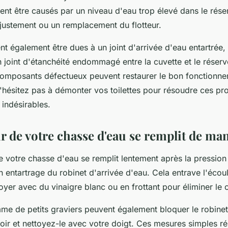
nt être causés par un niveau d'eau trop élevé dans le réser
ajustement ou un remplacement du flotteur.
nt également être dues à un joint d'arrivée d'eau entartrée,
 joint d'étanchéité endommagé entre la cuvette et le réservoi
omposants défectueux peuvent restaurer le bon fonctionne
'hésitez pas à démonter vos toilettes pour résoudre ces pro
indésirables.
r de votre chasse d'eau se remplit de man
de votre chasse d'eau se remplit lentement après la pression
n entartrage du robinet d'arrivée d'eau. Cela entrave l'écou
oyer avec du vinaigre blanc ou en frottant pour éliminer le 
me de petits graviers peuvent également bloquer le robinet 
oir et nettoyez-le avec votre doigt. Ces mesures simples ré