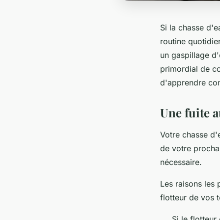
Si la chasse d'
routine quotidi
un gaspillage d'
primordial de co
d'apprendre com
Une fuite 
Votre chasse d'
de votre prochai
nécessaire.
Les raisons les 
flotteur de vos t
Si le flotteu