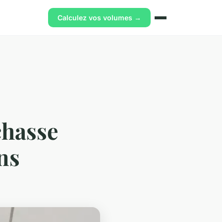
Calculez vos volumes →
chasse
ons