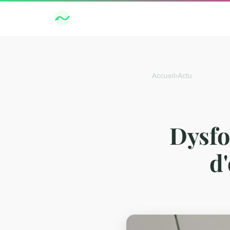
Accueil
›
Actu
Dysfo
d'