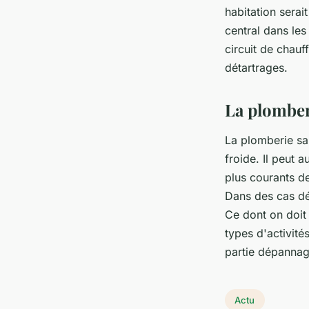
habitation serai
central dans les
circuit de chau
détartrages.
La plomber
La plomberie san
froide. Il peut 
plus courants de
Dans des cas dé
Ce dont on doit
types d'activités
partie dépannag
Actu