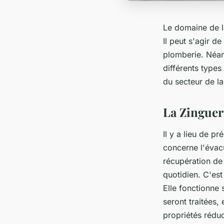
Le domaine de l
Il peut s'agir d
plomberie. Néan
différents types
du secteur de la
La Zinguer
Il y a lieu de p
concerne l'évacu
récupération de 
quotidien. C'est
Elle fonctionne 
seront traitées,
propriétés réduc