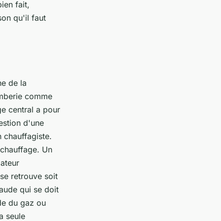
ien fait,
on qu'il faut
e de la
lomberie comme
ge central a pour
estion d'une
 chauffagiste.
e chauffage. Un
iateur
 se retrouve soit
aude qui se doit
ide du gaz ou
a seule