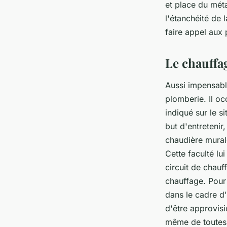
et place du méta
l'étanchéité de 
faire appel aux 
Le chauffa
Aussi impensabl
plomberie. Il o
indiqué sur le s
but d'entretenir
chaudière murale
Cette faculté lu
circuit de chauf
chauffage. Pour 
dans le cadre d'
d'être approvis
même de toutes a