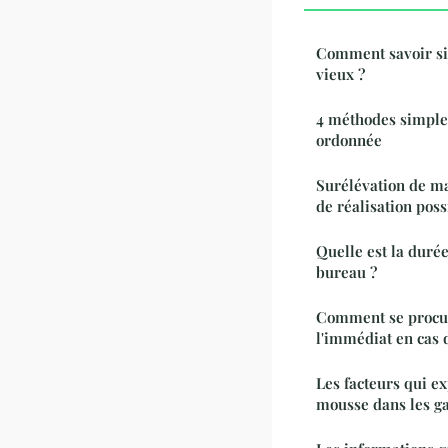
Comment savoir si
vieux ?
4 méthodes simple
ordonnée
Surélévation de mai
de réalisation poss
Quelle est la duré
bureau ?
Comment se procu
l'immédiat en cas 
Les facteurs qui e
mousse dans les g