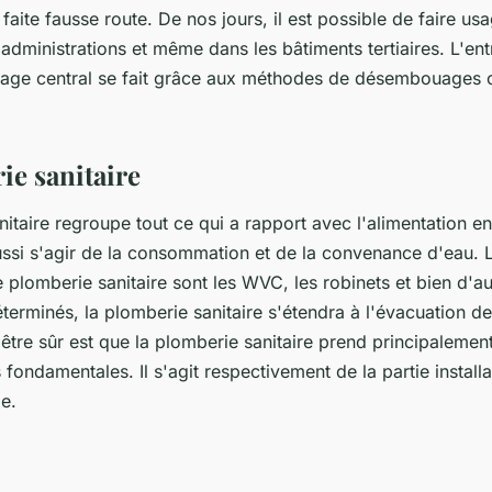
t faite fausse route. De nos jours, il est possible de faire u
 administrations et même dans les bâtiments tertiaires. L'ent
ffage central se fait grâce aux méthodes de désembouages 
ie sanitaire
itaire regroupe tout ce qui a rapport avec l'alimentation 
aussi s'agir de la consommation et de la convenance d'eau.
 plomberie sanitaire sont les WVC, les robinets et bien d'a
terminés, la plomberie sanitaire s'étendra à l'évacuation d
 être sûr est que la plomberie sanitaire prend principaleme
 fondamentales. Il s'agit respectivement de la partie installa
e.