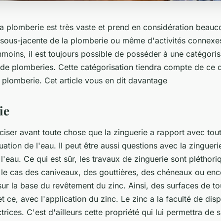
a plomberie est très vaste et prend en considération beau
e sous-jacente de la plomberie ou même d'activités connexes
moins, il est toujours possible de posséder à une catégoris
 de plomberies. Cette catégorisation tiendra compte de ce qu
 plomberie. Cet article vous en dit davantage
ie
réciser avant toute chose que la zinguerie a rapport avec tou
ation de l'eau. Il peut être aussi questions avec la zingueri
l'eau. Ce qui est sûr, les travaux de zinguerie sont pléthor
 le cas des caniveaux, des gouttières, des chéneaux ou enco
sur la base du revêtement du zinc. Ainsi, des surfaces de to
 et ce, avec l'application du zinc. Le zinc a la faculté de dis
trices. C'est d'ailleurs cette propriété qui lui permettra de 