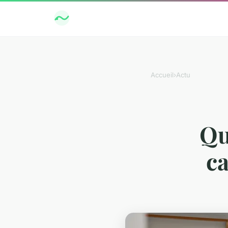
Accueil
›
Actu
Qu
ca