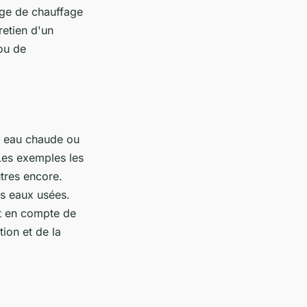
sage de chauffage
retien d'un
ou de
en eau chaude ou
 Les exemples les
utres encore.
es eaux usées.
nt en compte de
tion et de la