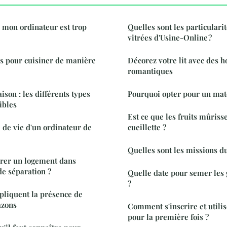
 mon ordinateur est trop
Quelles sont les particulari
vitrées d'Usine-Online ?
s pour cuisiner de manière
Décorez votre lit avec des h
romantiques
son : les différents types
Pourquoi opter pour un mate
ibles
Est ce que les fruits mûriss
e de vie d'un ordinateur de
cueillette ?
Quelles sont les missions du
rer un logement dans
de séparation ?
Quelle date pour semer les 
?
xpliquent la présence de
azons
Comment s'inscrire et utili
pour la première fois ?