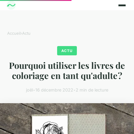
Accueil
›
Actu
ACTU
Pourquoi utiliser les livres de
coloriage en tant qu'adulte ?
joël
•
16 décembre 2022
•
2 min de lecture