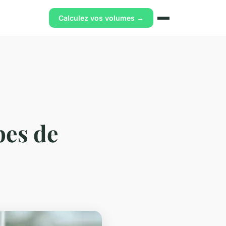
Calculez vos volumes →
pes de