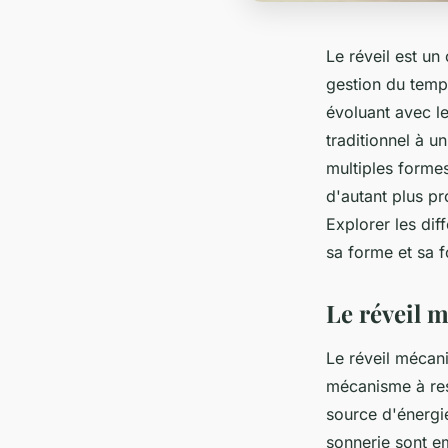
Le réveil est un
gestion du temps
évoluant avec l
traditionnel à un
multiples forme
d'autant plus pr
Explorer les di
sa forme et sa f
Le réveil 
Le réveil mécani
mécanisme à ress
source d'énergie 
sonnerie sont e