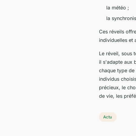
la météo ;
la synchroni
Ces réveils offr
individuelles et
Le réveil, sous 
il s'adapte aux
chaque type de r
individus choisi
précieux, le cho
de vie, les pré
Actu