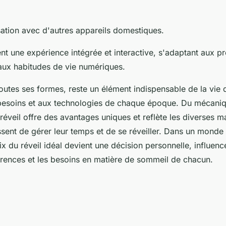
sation avec d'autres appareils domestiques.
ent une expérience intégrée et interactive, s'adaptant aux p
 aux habitudes de vie numériques.
toutes ses formes, reste un élément indispensable de la vie 
 besoins et aux technologies de chaque époque. Du mécani
éveil offre des avantages uniques et reflète les diverses m
ssent de gérer leur temps et de se réveiller. Dans un monde
ix du réveil idéal devient une décision personnelle, influencé
férences et les besoins en matière de sommeil de chacun.