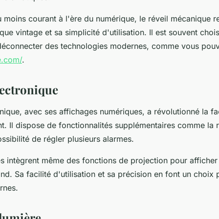
 moins courant à l'ère du numérique, le réveil mécanique r
ue vintage et sa simplicité d'utilisation. Il est souvent choi
déconnecter des technologies modernes, comme vous pouve
e.com/
.
lectronique
onique, avec ses affichages numériques, a révolutionné la f
nt. Il dispose de fonctionnalités supplémentaires comme la 
ossibilité de régler plusieurs alarmes.
 intègrent même des fonctions de projection pour afficher 
nd. Sa facilité d'utilisation et sa précision en font un choix
rnes.
 lumière