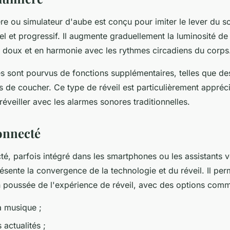
re ou simulateur d'aube est conçu pour imiter le lever du sole
rel et progressif. Il augmente graduellement la luminosité d
l doux et en harmonie avec les rythmes circadiens du corps
s sont pourvus de fonctions supplémentaires, telles que de
s de coucher. Ce type de réveil est particulièrement appréc
réveiller avec les alarmes sonores traditionnelles.
connecté
té, parfois intégré dans les smartphones ou les assistants 
présente la convergence de la technologie et du réveil. Il pe
n poussée de l'expérience de réveil, avec des options comm
a musique ;
 actualités ;