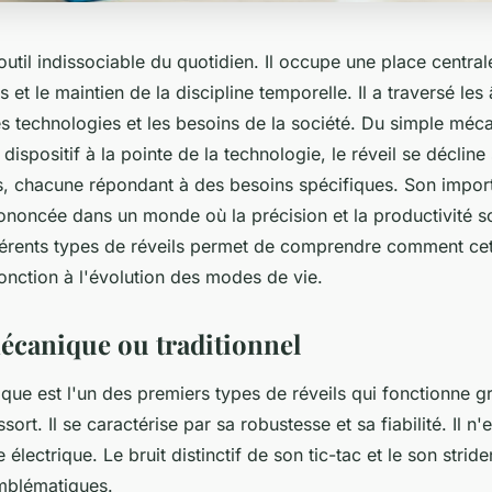
 outil indissociable du quotidien. Il occupe une place central
 et le maintien de la discipline temporelle. Il a traversé les
es technologies et les besoins de la société. Du simple méc
 dispositif à la pointe de la technologie, le réveil se déclin
s, chacune répondant à des besoins spécifiques. Son impor
ononcée dans un monde où la précision et la productivité so
fférents types de réveils permet de comprendre comment cet
onction à l'évolution des modes de vie.
mécanique ou traditionnel
que est l'un des premiers types de réveils qui fonctionne g
ort. Il se caractérise par sa robustesse et sa fiabilité. Il n
électrique. Le bruit distinctif de son tic-tac et le son stride
mblématiques.