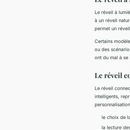
Le réveil à lumiè
à un réveil natu
permet un révei
Certains modèle
ou des scénario
ont du mal à se 
Le réveil 
Le réveil connec
intelligents, re
personnalisatio
le choix de l
la lecture des