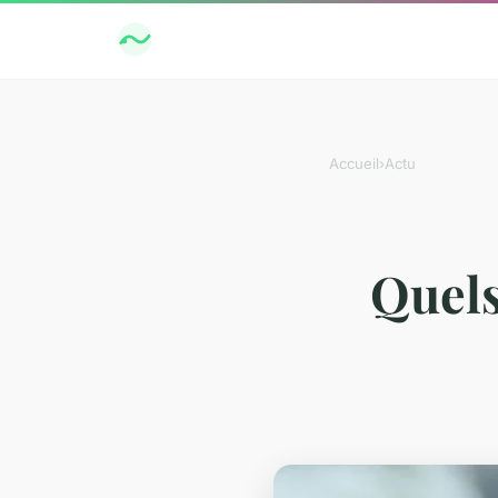
Accueil
›
Actu
Quels