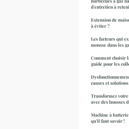
Barbecues à gaz na
d'entretien à reten
Extension de maiso
à éviter ?
Les facteurs qui e
mousse dans les g
Comment choisir la
guide pour les col
Dysfonctionnements
causes et solutions
Transformez votre 
avec des housses d
Machine à batterie 
qu'il faut savoir !