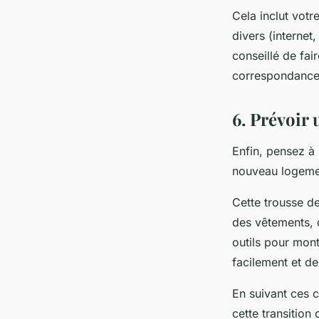
Cela inclut vot
divers (internet
conseillé de fai
correspondance
6. Prévoir
Enfin, pensez à
nouveau logeme
Cette trousse de
des vêtements, d
outils pour mon
facilement et de
En suivant ces 
cette transition