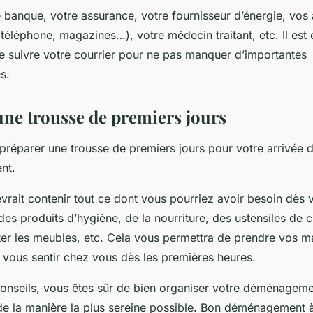
re banque, votre assurance, votre fournisseur d’énergie, vo
, téléphone, magazines…), votre médecin traitant, etc. Il est
re suivre votre courrier pour ne pas manquer d’importantes
s.
 une trousse de premiers jours
 préparer une trousse de premiers jours pour votre arrivée 
nt.
vrait contenir tout ce dont vous pourriez avoir besoin dès v
es produits d’hygiène, de la nourriture, des ustensiles de c
ter les meubles, etc. Cela vous permettra de prendre vos m
 vous sentir chez vous dès les premières heures.
conseils, vous êtes sûr de bien organiser votre déménageme
 de la manière la plus sereine possible. Bon déménagement à