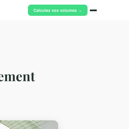
Calculez vos volumes →
cement