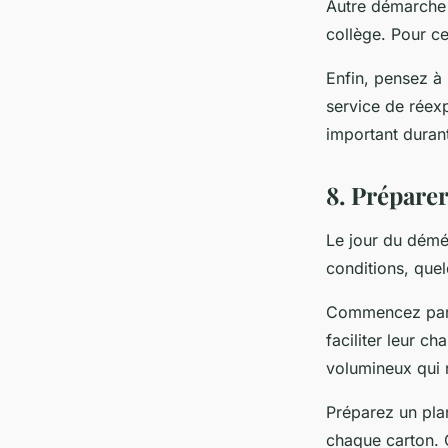
Autre démarche 
collège. Pour ce
Enfin, pensez à 
service de réex
important duran
8. Préparer
Le jour du démé
conditions, que
Commencez par r
faciliter leur 
volumineux qui n
Préparez un pla
chaque carton. C