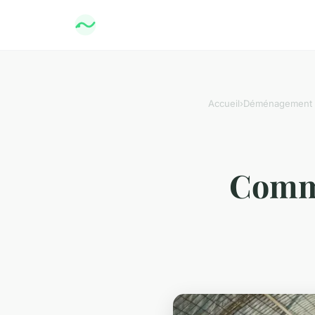
Accueil
›
Déménagement
Comme