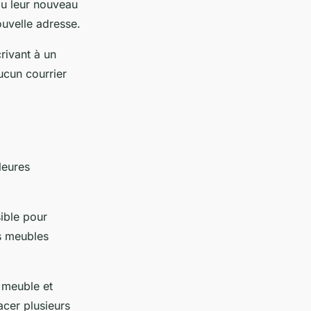
ou leur nouveau
ouvelle adresse.
rivant à un
ucun courrier
leures
ible pour
s meubles
 meuble et
acer plusieurs