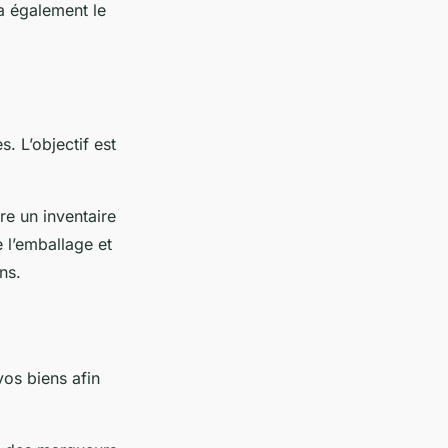
ra également le
. L’objectif est
re un inventaire
 l’emballage et
ns.
vos biens afin