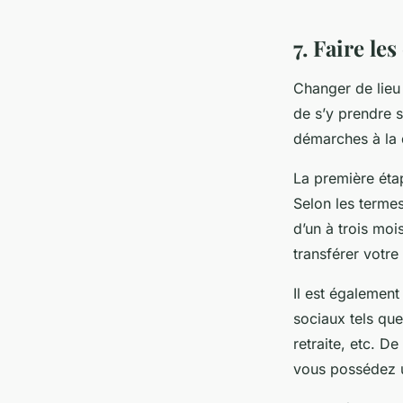
7. Faire le
Changer de lieu 
de s’y prendre 
démarches à la 
La première étap
Selon les terme
d’un à trois moi
transférer votre
Il est égalemen
sociaux tels que 
retraite, etc. D
vous possédez u