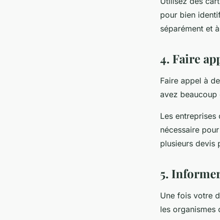
Utilisez des car
pour bien identi
séparément et à 
4. Faire ap
Faire appel à de
avez beaucoup d
Les entreprises
nécessaire pour
plusieurs devis 
5. Informe
Une fois votre 
les organismes 