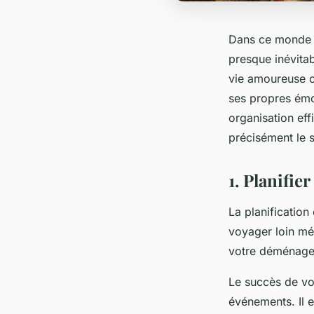
Dans ce monde 
presque inévitab
vie amoureuse o
ses propres émo
organisation ef
précisément le s
1. Planifie
La planification
voyager loin mé
votre déménage
Le succès de vo
événements. Il e