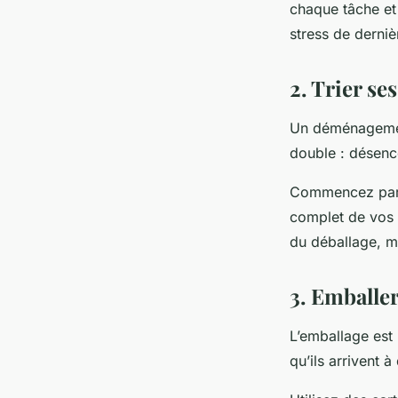
chaque tâche et 
stress de derniè
2. Trier ses
Un déménagement 
double : désenc
Commencez par él
complet de vos 
du déballage, m
3. Emballe
L’emballage est 
qu’ils arrivent à