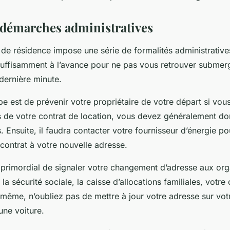
s démarches administratives
de résidence impose une série de formalités administratives.
suffisamment à l’avance pour ne pas vous retrouver submerg
dernière minute.
e est de prévenir votre propriétaire de votre départ si vous
s de votre contrat de location, vous devez généralement do
s. Ensuite, il faudra contacter votre fournisseur d’énergie pou
 contrat à votre nouvelle adresse.
t primordial de signaler votre changement d’adresse aux or
la sécurité sociale, la caisse d’allocations familiales, votre
e même, n’oubliez pas de mettre à jour votre adresse sur votr
ne voiture.