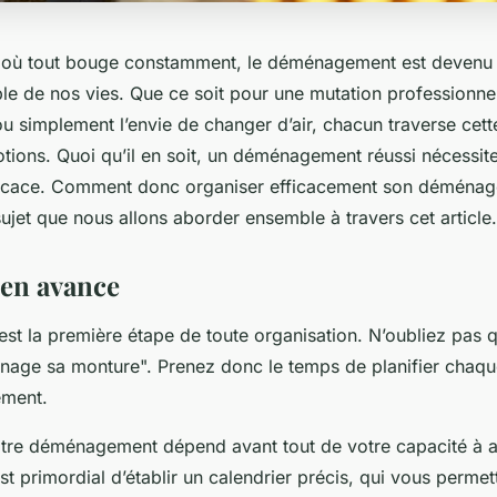
où tout bouge constamment, le déménagement est devenu 
le de nos vies. Que ce soit pour une mutation professionnel
u simplement l’envie de changer d’air, chacun traverse cet
tions. Quoi qu’il en soit, un déménagement réussi nécessit
ficace.
Comment donc organiser efficacement son déména
ujet que nous allons aborder ensemble à travers cet article.
r en avance
 est la première étape de toute organisation. N’oubliez pas 
nage sa monture". Prenez donc le temps de planifier chaqu
ment.
tre déménagement dépend avant tout de votre capacité à an
st primordial d’établir un calendrier précis, qui vous permet