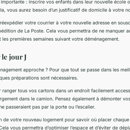
importante : inscrire vos enfants dans leur nouvelle école 
la, vous aurez besoin d’un justificatif de domicile à votre n
réexpédier votre courrier à votre nouvelle adresse en sousc
pédition de La Poste. Cela vous permettra de ne manquer a
t les premières semaines suivant votre déménagement.
 le jour J
nagement approche ? Pour que tout se passe dans les meil
lques préparations sont nécessaires.
anger tous vos cartons dans un endroit facilement access
chargement dans le camion. Pensez également à démonter vo
e passeraient pas par la porte ou l’escalier.
n de votre nouveau logement pour savoir où placer chaque
ela vous permettra d’optimiser l’espace et d’éviter de dépl