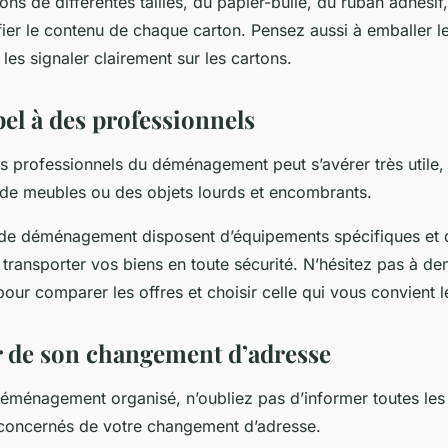
tons de différentes tailles, du papier-bulle, du ruban adhési
fier le contenu de chaque carton. Pensez aussi à emballer le
les signaler clairement sur les cartons.
pel à des professionnels
s professionnels du déménagement peut s’avérer très utile, 
e meubles ou des objets lourds et encombrants.
 de déménagement disposent d’équipements spécifiques et d
 transporter vos biens en toute sécurité. N’hésitez pas à d
pour comparer les offres et choisir celle qui vous convient 
r de son changement d’adresse
déménagement organisé, n’oubliez pas d’informer toutes les
concernés de votre changement d’adresse.