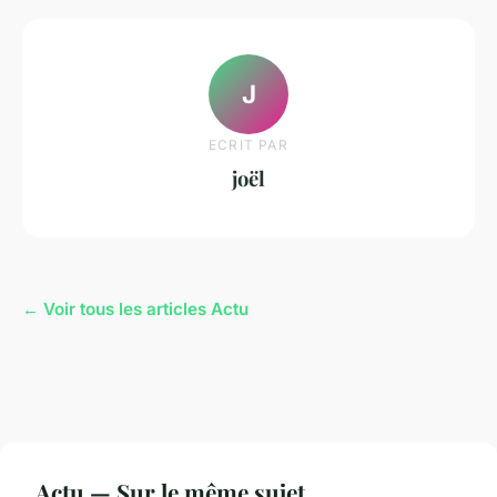
J
ECRIT PAR
joël
← Voir tous les articles Actu
Actu — Sur le même sujet