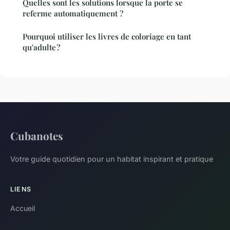
Quelles sont les solutions lorsque la porte se
referme automatiquement ?
Pourquoi utiliser les livres de coloriage en tant
qu'adulte ?
Cubanotes
Votre guide quotidien pour un habitat inspirant et pratique
LIENS
Accueil